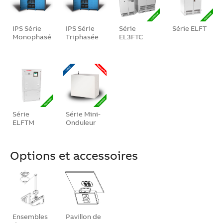
IPS Série
IPS Série
Série
Série ELFT
Monophasée
Triphasée
EL3FTC
Série
Série Mini-
ELFTM
Onduleur
Options et accessoires
Ensembles
Pavillon de