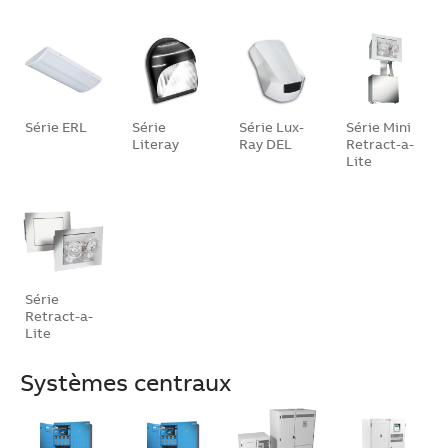
Série ERL
Série
Série Lux-
Série Mini
Literay
Ray DEL
Retract-a-
Lite
Série
Retract-a-
Lite
Systèmes centraux