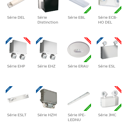
Série DEL
Série
Série EBL
Série ECB-
Distinction
HO DEL
Série EHP
Série EHZ
Série ERAU
Série ESL
Série ESLT
Série HZM
Série IPE-
Série JMC
LEDNU