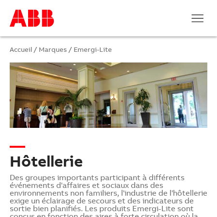
Accueil
/
Marques
/
Emergi-Lite
Hôtellerie
Des groupes importants participant à différents
événements d'affaires et sociaux dans des
environnements non familiers, l'industrie de l'hôtellerie
exige un éclairage de secours et des indicateurs de
sortie bien planifiés. Les produits Emergi-Lite sont
conçus en fonction des aires à forte circulation où la