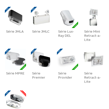
Série JMLA
Série JMLC
Série Lux-
Série Mini
Ray DEL
Retract-a-
Lite
Série MPRE
Série
Série
Série
Premier
Provider
Retract-a-
Lite