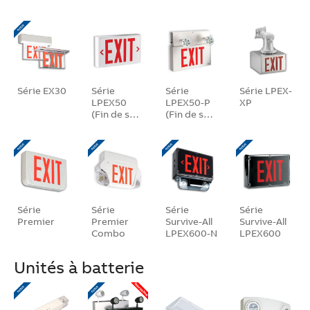
Série EX30
Série
Série
Série LPEX-
LPEX50
LPEX50-P
XP
(Fin de s…
(Fin de s…
Série
Série
Série
Série
Premier
Premier
Survive-All
Survive-All
Combo
LPEX600-N
LPEX600
Unités à batterie