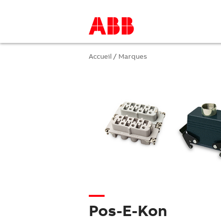
Accueil
/
Marques
Pos-E-Kon