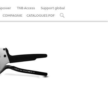
mpower
TNB Access
Support global
COMPAGNIE
CATALOGUES PDF