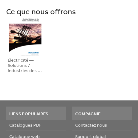
Ce que nous offrons
Électricité —
Solutions /
Industries des …
LIENS POPULAIRES
COMPAGNIE
Catalogues PDF
Contactez nous
Catalogue web
Support global