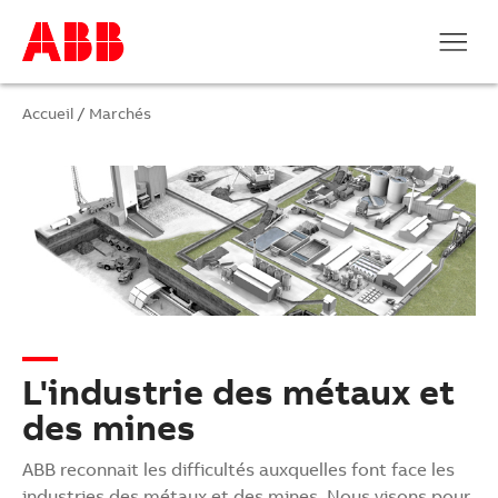
Accueil
/
Marchés
L'industrie des métaux et
des mines
ABB reconnait les difficultés auxquelles font face les
industries des métaux et des mines. Nous visons pour