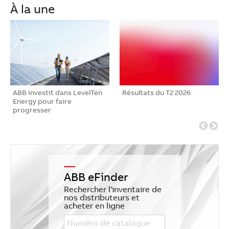
À la une
ABB investit dans LevelTen
Résultats du T2 2026
Energy pour faire
progresser
l’approvisionnement en
én…
ABB eFinder
Rechercher l'inventaire de
nos distributeurs et
acheter en ligne