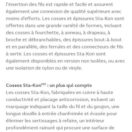
l’insertion des fils est rapide et facile et assurent
également une connexion de qualité supérieure avec
moins d’efforts. Les cosses et épissures Sta-Kon sont
offertes dans une grande variété de formes, incluant
des cosses à fourchette, à anneau, à drapeau, à
broche et débranchables, des épissures bout-à-bout
et en parallèle, des ferrules et des connecteurs de fils
à sertir. Les cosses et épissures Sta-Kon sont
également disponibles en version non isolées, ou avec
une isolation de nylon ou de vinyle.
Cosses Sta-Kon
: un plus qui compte
MD
Les cosses Sta-Kon, fabriquées en cuivre à haute
conductivité et placage anticorrosion, incluent un
marquage indiquant la taille du fil et du goujon, une
longue douille à entrée chanfreinée et évasée pour
éliminer les sertissages à refaire, un intérieur
profondément rainuré qui procure une surface de