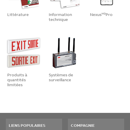
Littérature
Information
Nexus
Pro
MD
technique
Produits à
Systèmes de
quantités
surveillance
limitées
LIENS POPULAIRES
COMPAGNIE