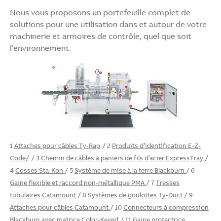
Nous vous proposons un portefeuille complet de
solutions pour une utilisation dans et autour de votre
machinerie et armoires de contrôle, quel que soit
l’environnement.
1
Attaches pour câbles Ty-Rap
/ 2
Produits d’identification E-Z-
Code/
/ 3
Chemin de câbles à paniers de fils d’acier ExpressTray
/
4
Cosses Sta-Kon
/ 5
Système de mise à la terre Blackburn
/ 6
Gaine flexible et raccord non-métallique PMA
/ 7
Tresses
tubulaires Catamount
/ 8
Systèmes de goulottes Ty-Duct
/ 9
Attaches pour câbles Catamount
/ 10
Connecteurs à compression
Blackburn avec
matrice Color-Keyed
/ 11
Gaine protectrice