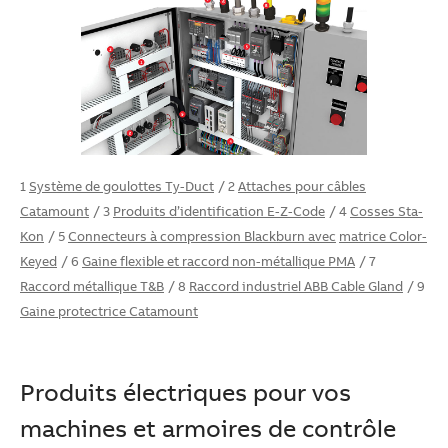
1
Système de goulottes Ty-Duct
/ 2
Attaches pour câbles
Catamount
/ 3
Produits d’identification E-Z-Code
/ 4
Cosses Sta-
Kon
/ 5
Connecteurs à compression Blackburn avec
matrice Color-
Keyed
/ 6
Gaine flexible et raccord non-métallique PMA
/ 7
Raccord métallique T&B
/ 8
Raccord industriel ABB Cable Gland
/ 9
Gaine protectrice Catamount
Produits électriques pour vos
machines et armoires de contrôle