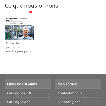
Ce que nous offrons
Offre de
produits
électriques pour
FEOs
LIENS POPULAIRES
COMPAGNIE
Catalogues PDF
Contactez nous
Catalogue web
Support global