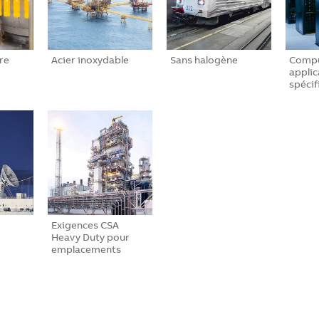
re
Acier inoxydable
Sans halogène
Compu
applic
spécif
Exigences CSA
Heavy Duty pour
emplacements
dan…