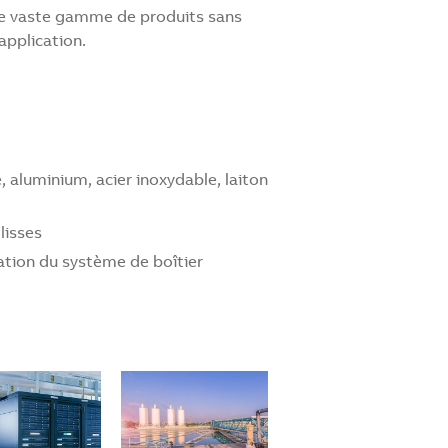
ne vaste gamme de produits sans
application.
, aluminium, acier inoxydable, laiton
lisses
ration du système de boîtier