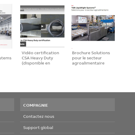
Vidéo certification
Brochure Solutions
ystems
CSA Heavy Duty
pour le secteur
(disponible en
agroalimentaire
angl…
COMPAGNIE
Contactez nous
Support global