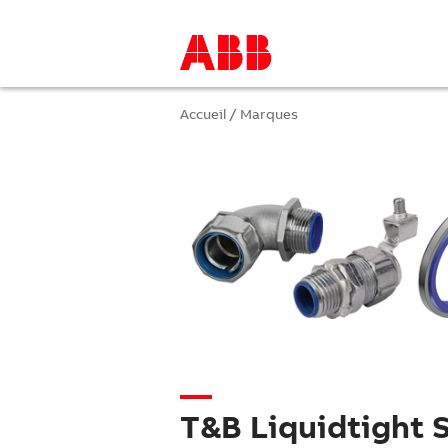
Accueil
/
Marques
T&B Liquidtight 