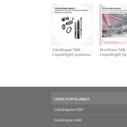
Catalogue T&B
Brochure T&B
Liquidtight Systems
Liquidtight S
LIENS POPULAIRES
Catalogues PDF
Catalogue web