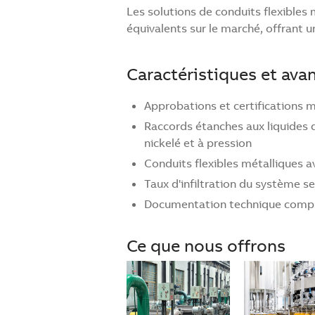
Les solutions de conduits flexible
équivalents sur le marché, offrant 
Caractéristiques et ava
Approbations et certifications
Raccords étanches aux liquides d
nickelé et à pression
Conduits flexibles métalliques a
Taux d'infiltration du système s
Documentation technique complè
Ce que nous offrons