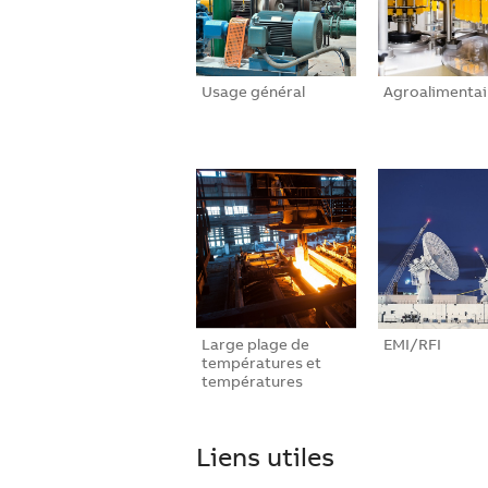
Usage général
Agroalimentai
Large plage de
EMI/RFI
températures et
températures
extrê…
Liens utiles