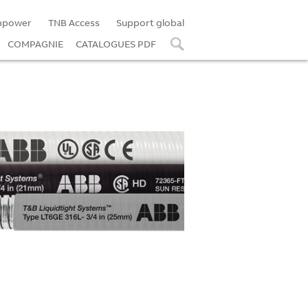
mpower
TNB Access
Support global
COMPAGNIE
CATALOGUES PDF