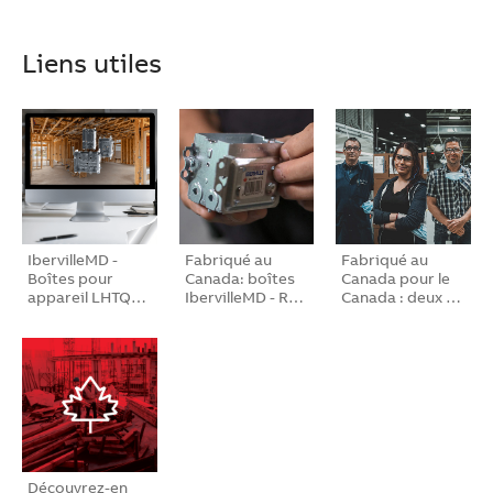
Liens utiles
IbervilleMD -
Fabriqué au
Fabriqué au
Boîtes pour
Canada: boîtes
Canada pour le
appareil LHTQ…
IbervilleMD - R…
Canada : deux …
Découvrez-en