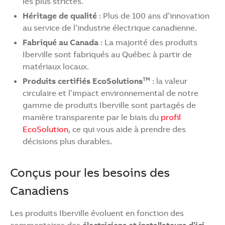
les plus strictes.
Héritage de qualité
: Plus de 100 ans d’innovation
au service de l’industrie électrique canadienne.
Fabriqué au Canada
: La majorité des produits
Iberville sont fabriqués au Québec à partir de
matériaux locaux.
Produits certifiés EcoSolutions
: la valeur
TM
circulaire et l’impact environnemental de notre
gamme de produits Iberville sont partagés de
manière transparente par le biais du
profil
EcoSolution
, ce qui vous aide à prendre des
décisions plus durables.
Conçus pour les besoins des
Canadiens
Les produits Iberville évoluent en fonction des
commentaires des
électriciens et installateurs d’ici
.