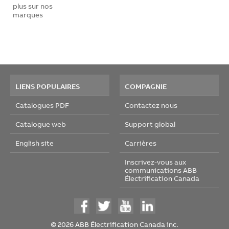
plus sur nos
marques
fabriq…
LIENS POPULAIRES
COMPAGNIE
Catalogues PDF
Contactez nous
Catalogue web
Support global
English site
Carrières
Inscrivez-vous aux
communications ABB
Électrification Canada
© 2026 ABB Électrification Canada inc.