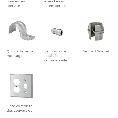
couvercles
étanches aux
Iberville
intempéries
Quincaillerie de
Raccords de
Raccord Snap-it
montage
qualités
commerciale
Liste complète
des couvercles