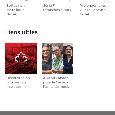
Boîtes non
Série F
Prolongements
métallique
(étanches à l'air)
/ Pare-vapeurs
NuTek
NuTek
Liens utiles
Découvrez-en
ABB au Canada
plus sur nos
pour le Canada :
marques
l’usine de moul…
fabriq…