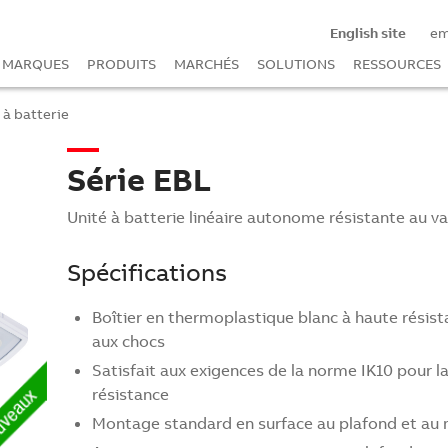
English site
e
MARQUES
PRODUITS
MARCHÉS
SOLUTIONS
RESSOURCES
 à batterie
Série EBL
Unité à batterie linéaire autonome résistante au v
Spécifications
Boîtier en thermoplastique blanc à haute résis
aux chocs
Satisfait aux exigences de la norme IK10 pour l
résistance
Montage standard en surface au plafond et au