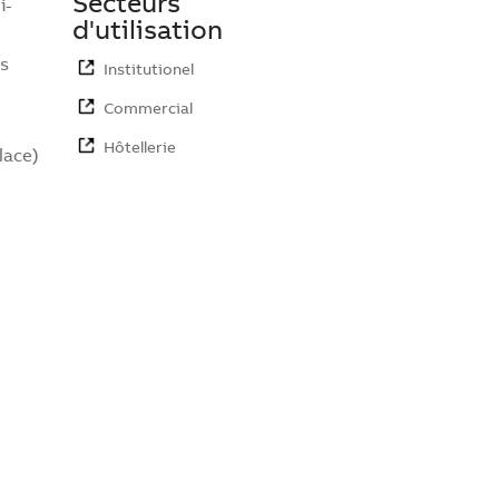
Secteurs
i-
d'utilisation
s
Institutionel
Commercial
Hôtellerie
lace)