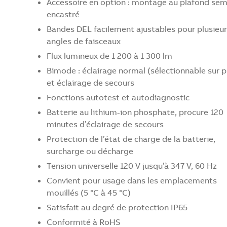
Accessoire en option : montage au plafond sem
encastré
Bandes DEL facilement ajustables pour plusieur
angles de faisceaux
Flux lumineux de 1 200 à 1 300 lm
Bimode : éclairage normal (sélectionnable sur p
et éclairage de secours
Fonctions autotest et autodiagnostic
Batterie au lithium-ion phosphate, procure 120
minutes d’éclairage de secours
Protection de l’état de charge de la batterie,
surcharge ou décharge
Tension universelle 120 V jusqu’à 347 V, 60 Hz
Convient pour usage dans les emplacements
mouillés (5 °C à 45 °C)
Satisfait au degré de protection IP65
Conformité à RoHS