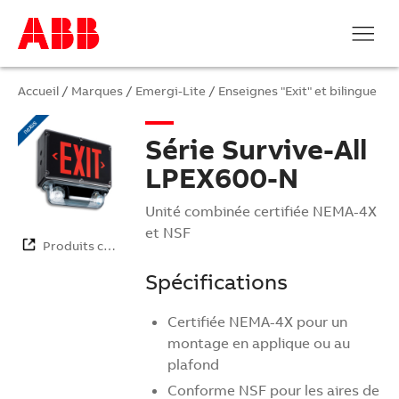
Accueil
/
Marques
/
Emergi-Lite
/
Enseignes "Exit" et bilingue
Série Survive-All
LPEX600-N
Unité combinée certifiée NEMA-4X
et NSF
Produits co…
Spécifications
Certifiée NEMA-4X pour un
montage en applique ou au
plafond
Conforme NSF pour les aires de