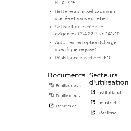
NEXUS
MD
Batterie au nickel-cadmium
scellée et sans entretien
Satisfait ou excède les
exigences CSA 22.2 No.141-10
Auto-test en option (charge
spécifique requise)
Résistance aux chocs IK10
Documents
Secteurs
d'utilisation
Feuilles de …
Institutionel
Feuille d'ins…
Industriel
Fichiers de …
Hôtellerie