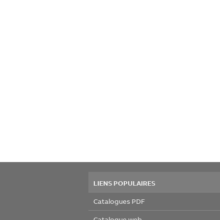
LIENS POPULAIRES
Catalogues PDF
Catalogue web