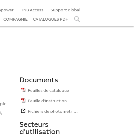
mpower
TNB Access
Support global
COMPAGNIE
CATALOGUES PDF
Documents
Feuilles de catalogue
Feuille d'instruction
ple
Fichiers de photométrie…
,
Secteurs
d'utilisation