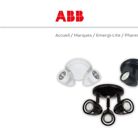
Accueil
/
Marques
/
Emergi-Lite
/
Phares