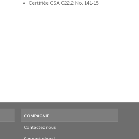
Certifiée CSA C22.2 No. 141-15
COMPAGNIE
Contactez nous
Support global