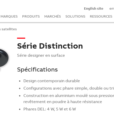
English site
e
MARQUES
PRODUITS
MARCHÉS
SOLUTIONS
RESSOURCES
 satellites
Série Distinction
Série designer en surface
Spécifications
Design contemporain durable
Configurations avec phare simple, double ou tri
Construction en aluminium moulé sous pression
revêtement en poudre à haute résistance
Phares DEL: 4 W, 5 W et 6 W