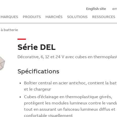
English site
e
MARQUES
PRODUITS
MARCHÉS
SOLUTIONS
RESSOURCES
 à batterie
Série DEL
Décorative, 6, 12 et 24 V avec cubes en thermoplas
Spécifications
Boîtier central en acier antichoc, contient la bat
et le chargeur
Cubes d’éclairage en thermoplastique givrés,
protègent les modules lumineux contre le vand
tout en assurant un faisceau lumineux diffus et
confortable visuellement