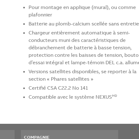
Pour montage en applique (mural), ou comme
plafonnier
Batterie au plomb-calcium scellée sans entreti
Chargeur entièrement automatique à semi-
conducteurs muni des caractéristiques de
débranchement de batterie à basse tension,
protection contre les baisses de tension, bout
d’essai intégral et lampe-témoin DEL c.a. allum
Versions satellites disponibles, se reporter à la
section « Phares satellites »
Certifié CSA C22.2 No 141
Compatible avec le système
NEXUS
MD
COMPAGNIE