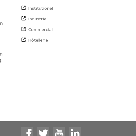
Institutionel
Industriel
en
Commercial
Hôtellerie
on
é