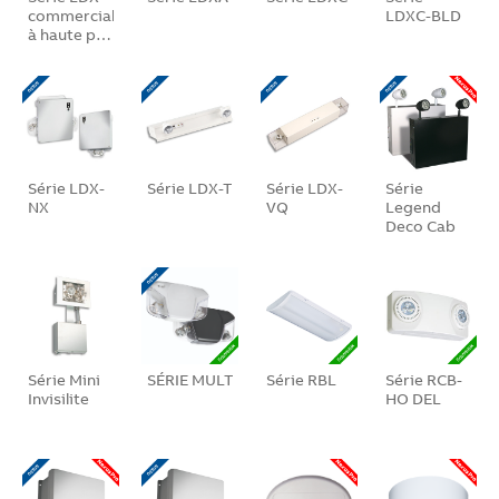
commercial
LDXC-BLD
à haute p…
Série LDX-
Série LDX-T
Série LDX-
Série
NX
VQ
Legend
Deco Cab
Série Mini
SÉRIE MULT
Série RBL
Série RCB-
Invisilite
HO DEL