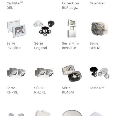
Cadilite
Collection
Guardian
mc
DEL
RLR Leg…
Série
Série
Série Mini
Série
Invisilite
Legend
Invisilite
NMHZ
Série
SÉRIE
Série
Série RM
RHPRL
RHZRL
RL40M