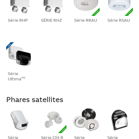
Série RHP
SÉRIE RHZ
Série RRAU
Série RSAU
Série
Ultima
mc
Phares satellites
Série
Série CM-R
Série
Série