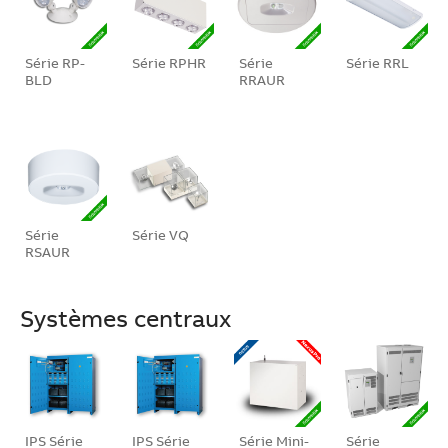
Série RP-
Série RPHR
Série
Série RRL
BLD
RRAUR
Série
Série VQ
RSAUR
Systèmes centraux
IPS Série
IPS Série
Série Mini-
Série