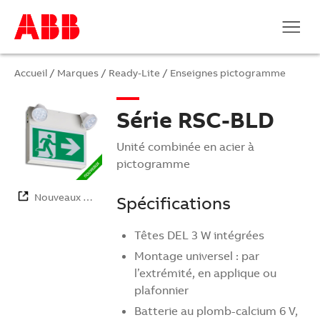
Accueil
/
Marques
/
Ready-Lite
/
Enseignes pictogramme
Série RSC-BLD
Unité combinée en acier à
pictogramme
Nouveaux …
Spécifications
Têtes DEL 3 W intégrées
Montage universel : par
l’extrémité, en applique ou
plafonnier
Batterie au plomb-calcium 6 V,