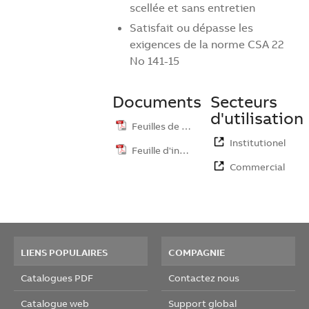
scellée et sans entretien
Satisfait ou dépasse les
exigences de la norme CSA 22
No 141-15
Documents
Secteurs
d'utilisation
Feuilles de …
Institutionel
Feuille d'ins…
Commercial
LIENS POPULAIRES
COMPAGNIE
Catalogues PDF
Contactez nous
Catalogue web
Support global