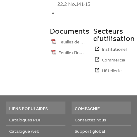
22.2 No.141-15
Documents
Secteurs
d'utilisation
Feuilles de …
Institutionel
Feuille d'ins…
Commercial
Hôtellerie
LIENS POPULAIRES
COMPAGNIE
Catalogues PDF
Contactez nous
Catalogue web
Support global