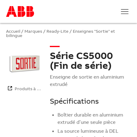
Accueil
/
Marques
/
Ready-Lite
/
Enseignes "Sortie" et
bilingue
Série CS5000
(Fin de série)
Enseigne de sortie en aluminium
extrudé
Produits à …
Spécifications
Boîtier durable en aluminium
extrudé d’une seule pièce
La source lumineuse à DEL