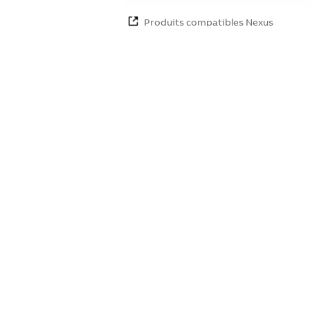
Produits compatibles Nexus