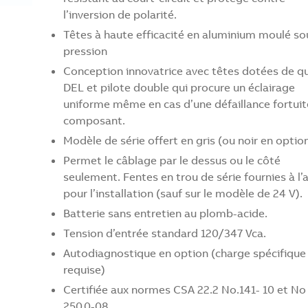
l’inversion de polarité.
Têtes à haute efficacité en aluminium moulé so
pression
Conception innovatrice avec têtes dotées de q
DEL et pilote double qui procure un éclairage
uniforme même en cas d’une défaillance fortuit
composant.
Modèle de série offert en gris (ou noir en option
Permet le câblage par le dessus ou le côté
seulement. Fentes en trou de série fournies à l’a
pour l’installation (sauf sur le modèle de 24 V).
Batterie sans entretien au plomb-acide.
Tension d’entrée standard 120/347 Vca.
Autodiagnostique en option (charge spécifique
requise)
Certifiée aux normes CSA 22.2 No.141- 10 et No
250.0-08