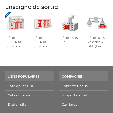
Enseigne de sortie
Série
Série
Série LSRS-
Série RG-X
3LSR400
LSR400
XP
« Sortie »
(Fin de s…
(Fin de s…
DEL (Fin …
LIENS POPULAIRES
COMPAGNIE
Catalogues PDF
Contactez nous
Catalogue web
Support global
English site
Carrières