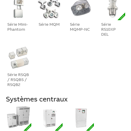
Série Mini-
Série MQM
Série
Série
Phantom
MQMP-NC
RS10XP
DEL
Série RSQB
/ RSQBS /
RSQB2
Systèmes centraux