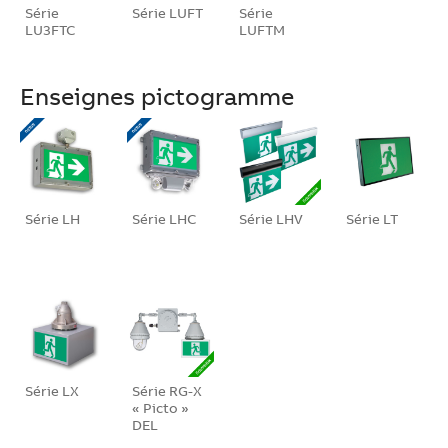
Série
Série LUFT
Série
LU3FTC
LUFTM
Enseignes pictogramme
Série LH
Série LHC
Série LHV
Série LT
Série LX
Série RG-X
« Picto »
DEL