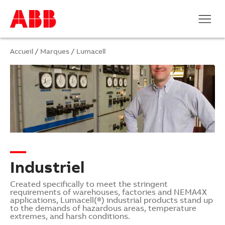
Accueil
/
Marques
/
Lumacell
Industriel
Created specifically to meet the stringent
requirements of warehouses, factories and NEMA4X
applications, Lumacell(®) industrial products stand up
to the demands of hazardous areas, temperature
extremes, and harsh conditions.