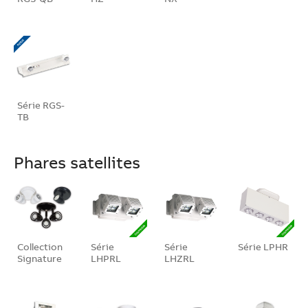
Série RGS-
TB
Phares satellites
Collection
Série
Série
Série LPHR
Signature
LHPRL
LHZRL