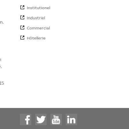
Institutionel
Industriel
n.
Commercial
Hôtellerie
n
.
15