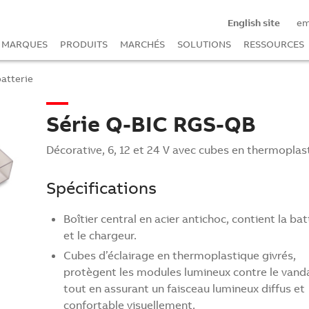
English site
e
MARQUES
PRODUITS
MARCHÉS
SOLUTIONS
RESSOURCES
batterie
Série Q-BIC RGS-QB
Décorative, 6, 12 et 24 V avec cubes en thermoplas
Spécifications
Boîtier central en acier antichoc, contient la bat
et le chargeur.
Cubes d’éclairage en thermoplastique givrés,
protègent les modules lumineux contre le vand
tout en assurant un faisceau lumineux diffus et
confortable visuellement.