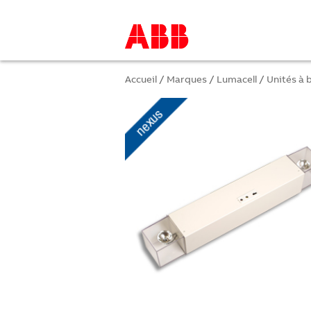
Accueil
/
Marques
/
Lumacell
/
Unités à 