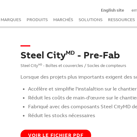
English site
e
MARQUES
PRODUITS
MARCHÉS
SOLUTIONS
RESSOURCES
Steel City
- Pre-Fab
MD
Steel City
- Boîtes et couvercles / Socles de compteurs
MD
Lorsque des projets plus importants exigent des s
Accélère et simplifie l'instalaltion sur le chantier
Réduit les coûts de main-d'œuvre sur le chantie
Fabriqué avec des composants Steel CityMD de
Réduit les stocks nécessaires
VOIR LE FICHIER PDF