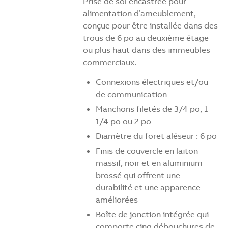
Prise de sol encastrée pour
alimentation d’ameublement,
conçue pour être installée dans des
trous de 6 po au deuxième étage
ou plus haut dans des immeubles
commerciaux.
Connexions électriques et/ou
de communication
Manchons filetés de 3/4 po, 1-
1/4 po ou 2 po
Diamètre du foret aléseur : 6 po
Finis de couvercle en laiton
massif, noir et en aluminium
brossé qui offrent une
durabilité et une apparence
améliorées
Boîte de jonction intégrée qui
comporte cinq débouchures de