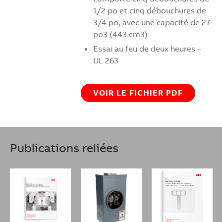
1/2 po et cinq débouchures de
3/4 po, avec une capacité de 27
po3 (443 cm3)
Essai au feu de deux heures –
UL 263
VOIR LE FICHIER PDF
Publications reliées