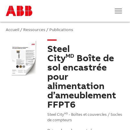
Accueil
/
Ressources
/
Publications
Steel
City
Boîte de
MD
sol encastrée
pour
alimentation
d’ameublement
FFPT6
Steel City
- Boîtes et couvercles / Socles
MD
de compteurs