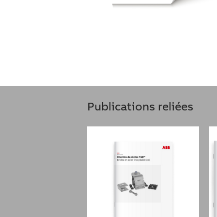
Publications reliées