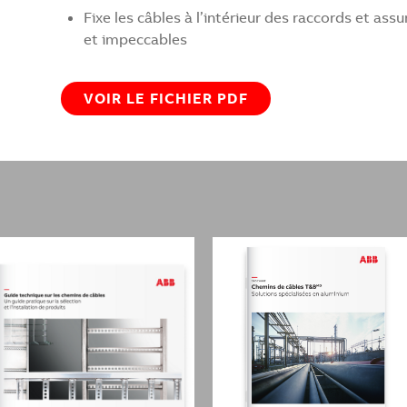
Fixe les câbles à l’intérieur des raccords et as
et impeccables
VOIR LE FICHIER PDF