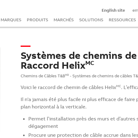
English site
e
MARQUES
PRODUITS
MARCHÉS
SOLUTIONS
RESSOURCES
Systèmes de chemins de
Raccord Helix
MC
Chemins de Câbles T&B
- Systèmes de chemins de câbles T
MD
Voici le raccord de chemin de câbles Helix
. L’eff
MC
Il n'a jamais été plus facile ni plus efficace de fai
plan horizontal à la verticale.
Permet l’installation près des murs et d’autres 
dégagement
Procure une protection de câble accrue dans les