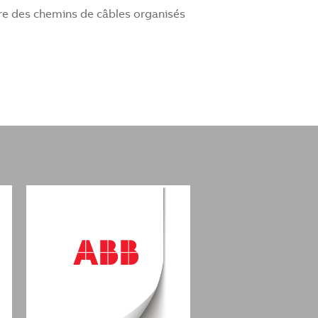
sure des chemins de câbles organisés