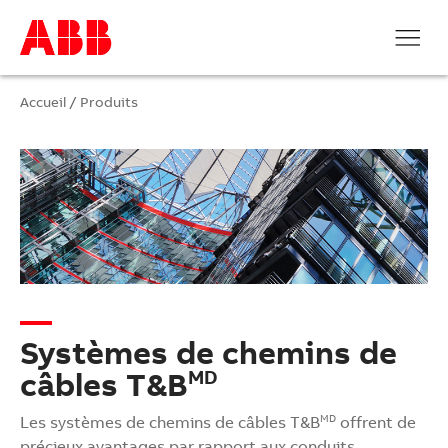
Accueil
/
Produits
Systèmes de chemins de
câbles T&B
MD
Les systèmes de chemins de câbles T&B
offrent de
MD
précieux avantages par rapport aux conduits