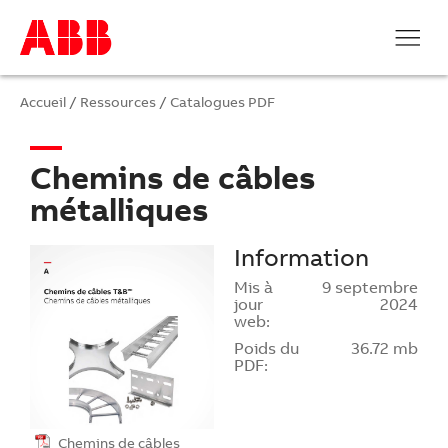
Accueil
/
Ressources
/
Catalogues PDF
Chemins de câbles
métalliques
Information
Mis à
9 septembre
jour
2024
web:
Poids du
36.72 mb
PDF:
Chemins de câbles