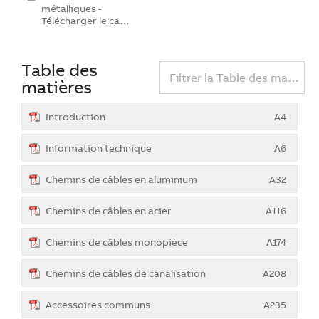
métalliques -
Télécharger le ca…
Table des
Filtrer la Table des matières
matières
Introduction
A4
Information technique
A6
Chemins de câbles en aluminium
A32
Chemins de câbles en acier
A116
Chemins de câbles monopièce
A174
Chemins de câbles de canalisation
A208
Accessoires communs
A235