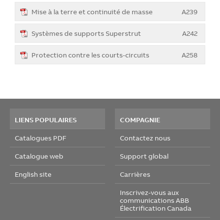
Mise à la terre et continuité de masse
A239
Systèmes de supports Superstrut
A242
Protection contre les courts-circuits
A258
LIENS POPULAIRES
COMPAGNIE
Catalogues PDF
Contactez nous
Catalogue web
Support global
English site
Carrières
Inscrivez-vous aux
communications ABB
Électrification Canada