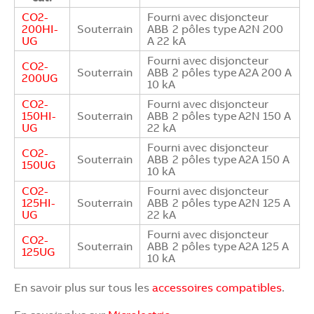
CO2-
Fourni avec disjoncteur
200HI-
Souterrain​
ABB 2 pôles type A2N 200
UG
A 22 kA
Fourni avec disjoncteur
CO2-
Souterrain​
ABB 2 pôles type A2A 200 A
200UG
10 kA​
CO2-
Fourni avec disjoncteur
150HI-
Souterrain
ABB 2 pôles type A2N 150 A
UG
22 kA
Fourni avec disjoncteur
CO2-
Souterrain​
ABB 2 pôles type A2A 150 A
150UG
10 kA​
CO2-
Fourni avec disjoncteur
125HI-
Souterrain
ABB 2 pôles type A2N 125 A
UG​
22 kA
Fourni avec disjoncteur
CO2-
Souterrain
ABB 2 pôles type A2A 125 A
125UG
10 kA​​
En savoir plus sur tous les
accessoires compatibles
.