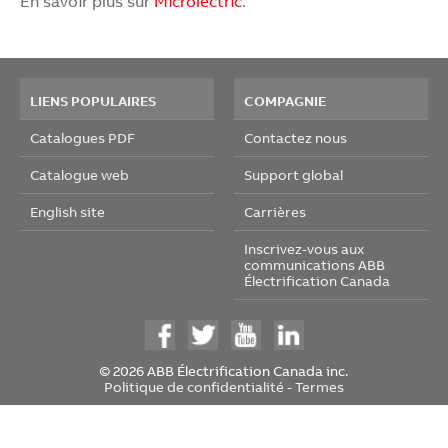
En savoir plus sur
Microlectric
.
LIENS POPULAIRES
COMPAGNIE
Catalogues PDF
Contactez nous
Catalogue web
Support global
English site
Carrières
Inscrivez-vous aux
communications ABB
Électrification Canada
© 2026 ABB Électrification Canada inc.
Politique de confidentialité
-
Termes