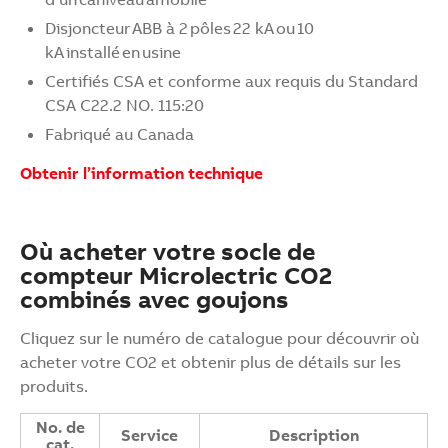
Disjoncteur ABB à 2 pôles 22 kA ou 10
kA installé en usine​
Certifiés CSA et conforme aux requis du Standard
CSA C22.2 NO. 115:20​
Fabriqué au Canada
Obtenir l’information technique
Où acheter votre socle de
compteur Microlectric CO2
combinés avec goujons
Cliquez sur le numéro de catalogue pour découvrir où
acheter votre CO2 et obtenir plus de détails sur les
produits.
No. de
Service
Description
cat.