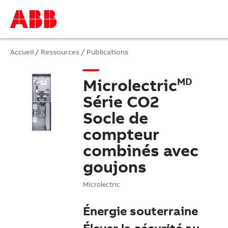
Accueil
/
Ressources
/
Publications
Microlectric
MD
Série CO2
Socle de
compteur
combinés avec
goujons
Microlectric
Énergie souterraine​