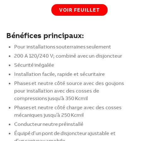
VOIR FEUILLET
Bénéfices principaux:
Pour installations souterraines seulement​
200 A 120/240 V; combiné avec un disjoncteur​
Sécurité inégalée​
Installation facile, rapide et sécuritaire
Phases et neutre côté source avec des goujons
pour installation avec des cosses de
compressions jusqu’à 350 Kcmil ​
Phases et neutre côté charge avec des cosses
mécaniques jusqu’à 250 Kcmil​
Conducteur neutre préinstallé​
Équipé d’un pont de disjoncteur ajustable et
d’un caniveau amobile​