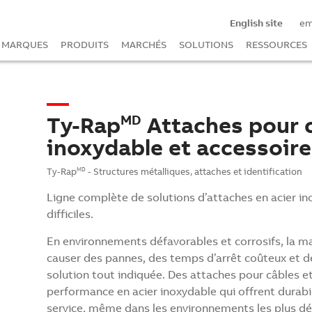
English site
e
MARQUES
PRODUITS
MARCHÉS
SOLUTIONS
RESSOURCES
Ty-Rap
Attaches pour c
MD
inoxydable et accessoire
Ty-Rap
- Structures métalliques, attaches et identification
MD
Ligne complète de solutions d’attaches en acier i
difficiles.
En environnements défavorables et corrosifs, la m
causer des pannes, des temps d’arrêt coûteux et des
solution tout indiquée. Des attaches pour câbles e
performance en acier inoxydable qui offrent durabil
service, même dans les environnements les plus dé