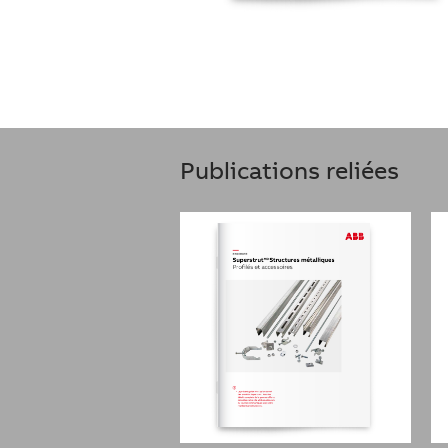
Publications reliées