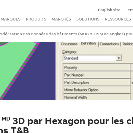
English site
e
MARQUES
PRODUITS
MARCHÉS
SOLUTIONS
RESSOURCES
modélisation des données des bâtiments (MDB ou BIM en anglais) pou
t
3D par Hexagon pour les c
MD
ons T&B