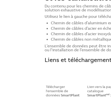
Du contenu pour les chemins de câ
solution exhaustive de modélisation
Utilisez le lien à gauche pour télé
Chemin de câbles d’aluminium en 
Chemin de câbles d’acier en éche
Chemin de câbles d’acier inoxyda
Chemin de câbles non métallique 
L’ensemble de données peut être ins
ou l’installation de l’ensemble de d
Liens et téléchargemen
Télécharger
Lien vers la p
l'ensemble de
catalogue
données
SmartPlant
SmartPlant
md