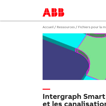
Accueil
/
Ressources
/
Fichiers pour la 
Intergraph Smar
et les canalisati