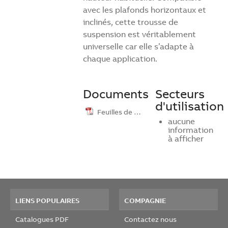
avec les plafonds horizontaux et
inclinés, cette trousse de
suspension est véritablement
universelle car elle s’adapte à
chaque application.
Documents
Secteurs
d'utilisation
Feuilles de …
aucune
information
à afficher
LIENS POPULAIRES
COMPAGNIE
Catalogues PDF
Contactez nous