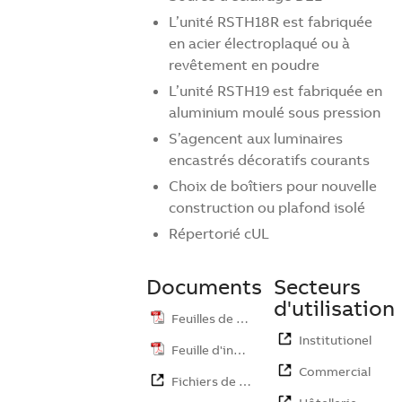
L’unité RSTH18R est fabriquée
en acier électroplaqué ou à
revêtement en poudre
L’unité RSTH19 est fabriquée en
aluminium moulé sous pression
S’agencent aux luminaires
encastrés décoratifs courants
Choix de boîtiers pour nouvelle
construction ou plafond isolé
Répertorié cUL
Documents
Secteurs
d'utilisation
Feuilles de …
Institutionel
Feuille d'ins…
Commercial
Fichiers de …