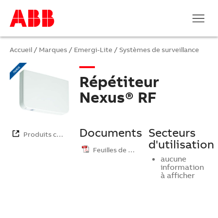
Accueil
/
Marques
/
Emergi-Lite
/
Systèmes de surveillance
Répétiteur
Nexus® RF
Documents
Secteurs
Produits co…
d'utilisation
Feuilles de …
aucune
information
à afficher