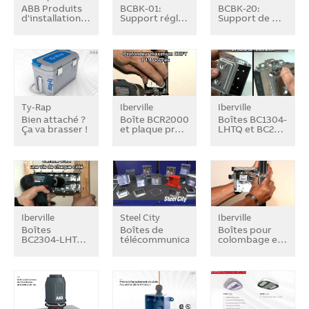
ABB Produits
BCBK-01:
BCBK-20:
d'installation…
Support régl…
Support de …
Ty-Rap
Iberville
Iberville
Bien attaché ?
Boîte BCR2000
Boîtes BC1304-
Ça va brasser !
et plaque pr…
LHTQ et BC2…
Iberville
Steel City
Iberville
Boîtes
Boîtes de
Boîtes pour
BC2304-LHT…
télécommunication…
colombage e…