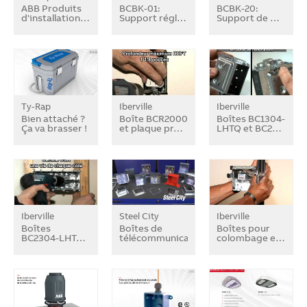
ABB Produits
BCBK-01:
BCBK-20:
d'installation…
Support régl…
Support de …
Ty-Rap
Iberville
Iberville
Bien attaché ?
Boîte BCR2000
Boîtes BC1304-
Ça va brasser !
et plaque pr…
LHTQ et BC2…
Iberville
Steel City
Iberville
Boîtes
Boîtes de
Boîtes pour
BC2304-LHT…
télécommunication…
colombage e…